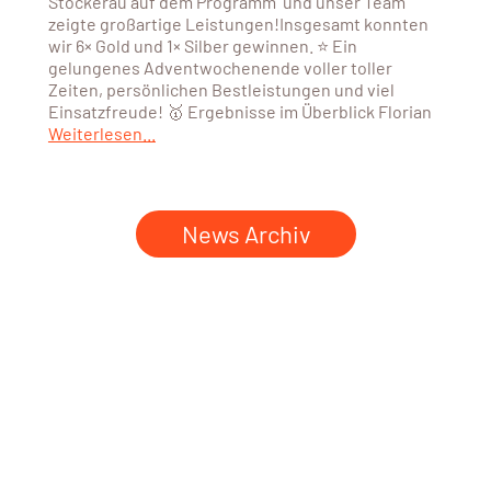
Stockerau auf dem Programm und unser Team
zeigte großartige Leistungen!Insgesamt konnten
wir 6× Gold und 1× Silber gewinnen. ⭐ Ein
gelungenes Adventwochenende voller toller
Zeiten, persönlichen Bestleistungen und viel
Einsatzfreude! 🥇 Ergebnisse im Überblick Florian
Weiterlesen...
News Archiv