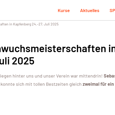
Kurse
Aktuelles
SP
ften in Kapfenberg 24.–27. Juli 2025
hwuchsmeisterschaften i
uli 2025
iegen hinter uns und unser Verein war mittendrin!
Seba
konnte sich mit tollen Bestzeiten gleich
zweimal für ein