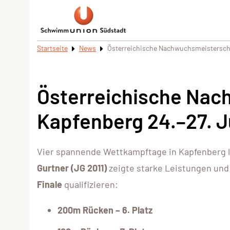
Startseite
News
Österreichische Nachwuchsmeisterscha
Österreichische Nac
Kapfenberg 24.–27. J
Vier spannende Wettkampftage in Kapfenberg l
Gurtner (JG 2011)
zeigte starke Leistungen und 
Finale
qualifizieren:
200m Rücken – 6. Platz