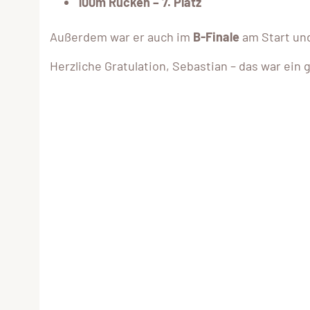
100m Rücken – 7. Platz
Außerdem war er auch im
B-Finale
am Start und
Herzliche Gratulation, Sebastian – das war ein 