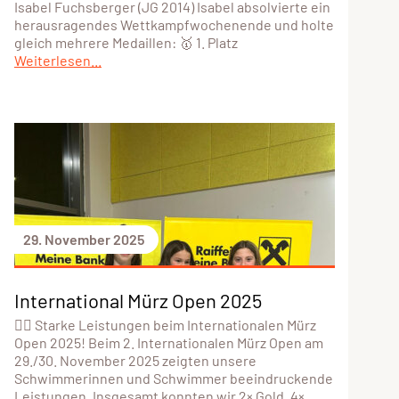
Isabel Fuchsberger (JG 2014) Isabel absolvierte ein
herausragendes Wettkampfwochenende und holte
gleich mehrere Medaillen: 🥇 1. Platz
Weiterlesen...
29. November 2025
International Mürz Open 2025
🏊‍♀️ Starke Leistungen beim Internationalen Mürz
Open 2025! Beim 2. Internationalen Mürz Open am
29./30. November 2025 zeigten unsere
Schwimmerinnen und Schwimmer beeindruckende
Leistungen. Insgesamt konnten wir 2× Gold, 4×