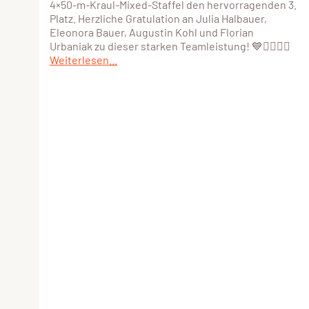
4×50-m-Kraul-Mixed-Staffel den hervorragenden 3.
Platz. Herzliche Gratulation an Julia Halbauer,
Eleonora Bauer, Augustin Kohl und Florian
Urbaniak zu dieser starken Teamleistung! 💙🏊‍♀️🏊‍♂️
Weiterlesen...