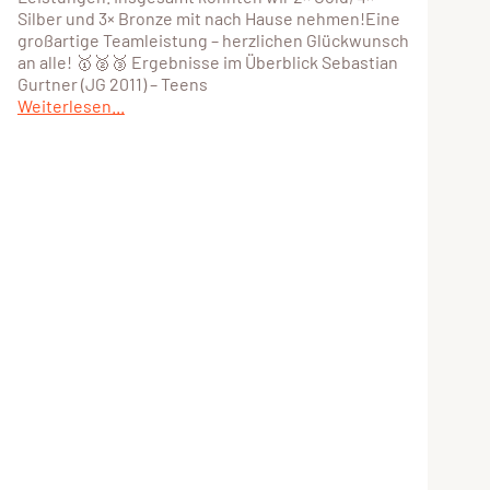
Silber und 3× Bronze mit nach Hause nehmen!Eine
großartige Teamleistung – herzlichen Glückwunsch
an alle! 🥇🥈🥉 Ergebnisse im Überblick Sebastian
Gurtner (JG 2011) – Teens
Weiterlesen...