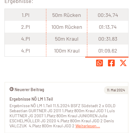
Ergebnisse:
1.Pl
50m Rücken
00:34,74
2.Pl
100m Rücken
01:13,74
4.Pl
50m Kraul
00:31,83
4.Pl
100m Kraul
01:09,62
Neuerer Beitrag
11. Mai 2024
Ergebnisse NÖ LM 1.Teil
Ergebnisse NÖ LM 1.Teil 11.5.2024 BSFZ Südstadt 2 x GOLD
Sebastian GURTNER JG 2011 1.Platz 800m Kraul JGD 1 Luis
KUTTNER JG 2007 1.Platz 800m Kraul JUNIOREN Julia
ESCHELMÜLLER JG 2020 4.Platz 800m Kraul JGD 2 Denis
VALCZUK 4.Platz 800m Kraul JGD 2
Weiterlesen...