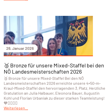
26. Januar 2026
🥉 Bronze für unsere Mixed-Staffel bei den
NÖ Landesmeisterschaften 2026
🥉 Bronze für unsere Mixed-Staffel Bei den NÖ
Landesmeisterschaften 2026 erreichte unsere 4×50-m-
Kraul-Mixed-Staffel den hervorragenden 3. Platz. Herzliche
Gratulation an Julia Halbauer, Eleonora Bauer, Augustin
Kohl und Florian Urbaniak zu dieser starken Teamleistung!
💙🏊‍♀️🏊‍♂️
Weiterlesen...