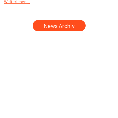
Weiterlesen...
News Archiv