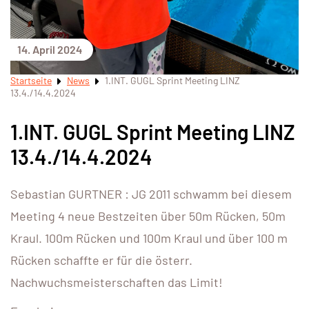
14. April 2024
Startseite
News
1.INT. GUGL Sprint Meeting LINZ
13.4./14.4.2024
1.INT. GUGL Sprint Meeting LINZ
13.4./14.4.2024
Sebastian GURTNER : JG 2011 schwamm bei diesem
Meeting 4 neue Bestzeiten über 50m Rücken, 50m
Kraul. 100m Rücken und 100m Kraul und über 100 m
Rücken schaffte er für die österr.
Nachwuchsmeisterschaften das Limit!