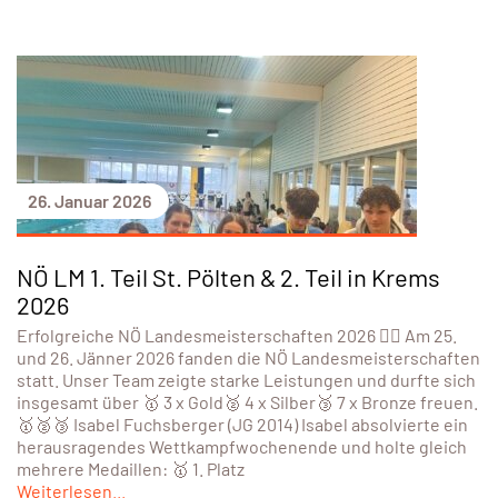
26. Januar 2026
NÖ LM 1. Teil St. Pölten & 2. Teil in Krems
2026
Erfolgreiche NÖ Landesmeisterschaften 2026 🏊‍♀️ Am 25.
und 26. Jänner 2026 fanden die NÖ Landesmeisterschaften
statt. Unser Team zeigte starke Leistungen und durfte sich
insgesamt über 🥇 3 x Gold🥈 4 x Silber🥉 7 x Bronze freuen.
🥇🥈🥉 Isabel Fuchsberger (JG 2014) Isabel absolvierte ein
herausragendes Wettkampfwochenende und holte gleich
mehrere Medaillen: 🥇 1. Platz
Weiterlesen...