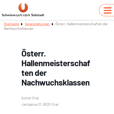
Startseite
Veranstaltungen
Österr. Hallenmeisterschaften der
Nachwuchsklassen
Österr.
Hallenmeisterschaf
ten der
Nachwuchsklassen
Auster Graz
Janzgasse 21, 8020 Graz