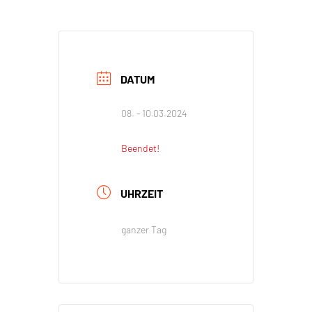
DATUM
08. - 10.03.2024
Beendet!
UHRZEIT
ganzer Tag